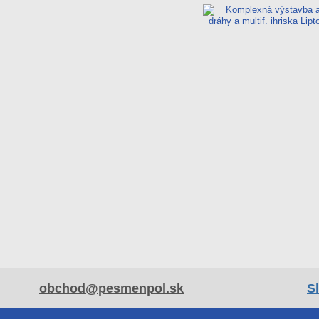
obchod@pesmenpol.sk
S