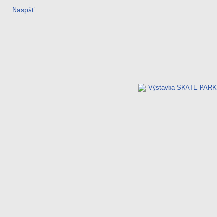
Naspäť