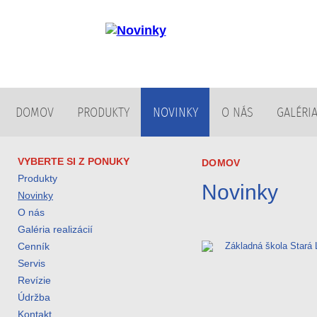
DOMOV
PRODUKTY
NOVINKY
O NÁS
GALÉRIA
VYBERTE SI Z PONUKY
DOMOV
Produkty
Novinky
Novinky
O nás
Galéria realizácií
Cenník
Servis
Revízie
Údržba
Kontakt