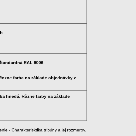
ch
 Štandardná RAL 9006
Rozne farba na základe objednávky z
ba hnedá, Rôzne farby na základe
e - Charakterisktika tribúny a jej rozmerov.