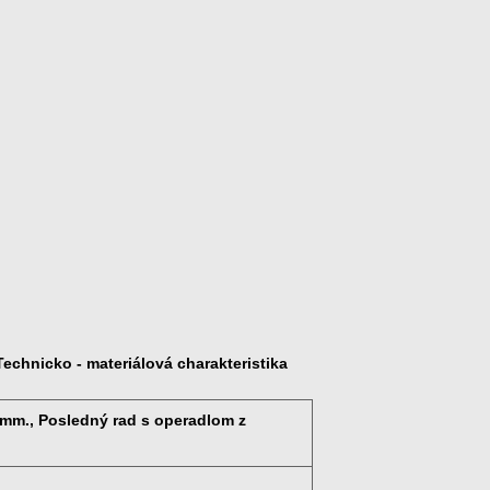
chnicko - materiálová charakteristika
5 mm., Posledný rad s operadlom z