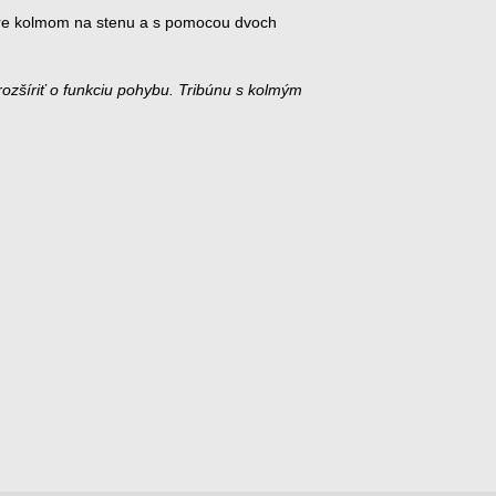
re kolmom na stenu a s pomocou dvoch
zšíriť o funkciu pohybu. Tribúnu s kolmým