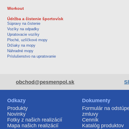
Workout
Údržba a čistenie športovísk
Súpravy na čistenie
Vozíky na odpadky
Upratovacie vozíky
Ploché, uzlíčkové mopy
Držiaky na mopy
Náhradné mopy
Príslušenstvo na upratovanie
obchod@pesmenpol.sk
S
Odkazy
Dokumenty
Produkty
Formulár na odstúp
Novinky
zmluvy
Fotky z našich realizácií
Cenník
Mapa našich realizácií
Katalóg produktov