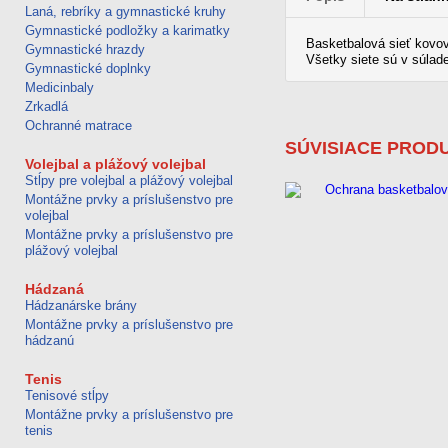
Laná, rebríky a gymnastické kruhy
Gymnastické podložky a karimatky
Basketbalová sieť kovová
Gymnastické hrazdy
Všetky siete sú v súlad
Gymnastické doplnky
Medicinbaly
Zrkadlá
Ochranné matrace
SÚVISIACE PROD
Volejbal a plážový volejbal
Stĺpy pre volejbal a plážový volejbal
Montážne prvky a príslušenstvo pre
volejbal
Montážne prvky a príslušenstvo pre
plážový volejbal
Hádzaná
Hádzanárske brány
Montážne prvky a príslušenstvo pre
hádzanú
Tenis
Tenisové stĺpy
Montážne prvky a príslušenstvo pre
tenis