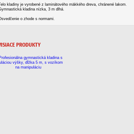
Telo kladiny je vyrobené z laminátového mäkkého dreva, chránené lakom.
Gymnastická kladina nízka, 3 m dlhá.
Osvedčenie o zhode s normami.
VISIACE PRODUKTY