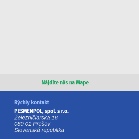
Nájdite nás na Mape
Rýchly kontakt
PESMENPOL, spol. s r.o.
Železničiarska 16
080 01 Prešov
Slovenská republika