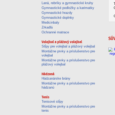
Laná, rebríky a gymnastické kruhy
Gymnastické podložky a karimatky
Gymnastické hrazdy
Gymnastické doplnky
Medicinbaly
Zrkadlá
Ochranné matrace
SÚ
Volejbal a plážový volejbal
Stĺpy pre volejbal a plážový volejbal
Montážne prvky a príslušenstvo pre
volejbal
Montážne prvky a príslušenstvo pre
plážový volejbal
Hádzaná
Hádzanárske brány
Montážne prvky a príslušenstvo pre
hádzanú
Tenis
Tenisové stĺpy
Montážne prvky a príslušenstvo pre
tenis