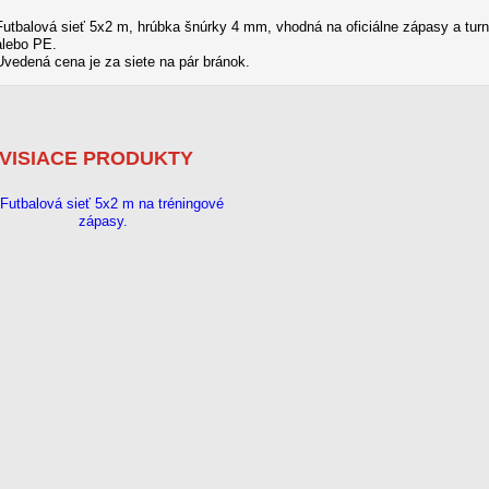
Futbalová sieť 5x2 m, hrúbka šnúrky 4 mm, vhodná na oficiálne zápasy a turn
alebo PE.
Uvedená cena je za siete na pár bránok.
VISIACE PRODUKTY