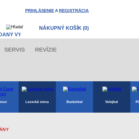
PRIHLÁSENIE
A
REGISTRÁCIA
NÁKUPNÝ KOŠÍK (0)
SERVIS
REVÍZIE
kout
Lezecká stena
Basketbal
Volejbal
Pl
RÁNY