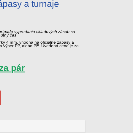
ápasy a turnaje
prípade vypredania skladových zásob sa
nutný čas
rky 4 mm, vhodná na oficiálne zápasy a
na výber PP, alebo PE. Uvedená cena je za
za pár