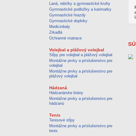
Laná, rebríky a gymnastické kruhy
Gymnastické podložky a karimatky
Gymnastické hrazdy
Gymnastické doplnky
Medicinbaly
Zrkadlá
Ochranné matrace
SÚ
Volejbal a plážový volejbal
Stĺpy pre volejbal a plážový volejbal
Montážne prvky a príslušenstvo pre
volejbal
Montážne prvky a príslušenstvo pre
plážový volejbal
Hádzaná
Hádzanárske brány
Montážne prvky a príslušenstvo pre
hádzanú
Tenis
Tenisové stĺpy
Montážne prvky a príslušenstvo pre
tenis