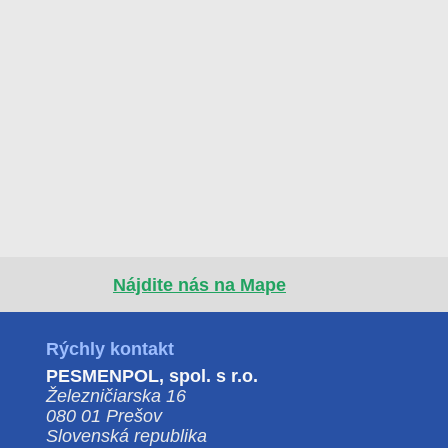
Nájdite nás na Mape
Rýchly kontakt
PESMENPOL, spol. s r.o.
Železničiarska 16
080 01 Prešov
Slovenská republika