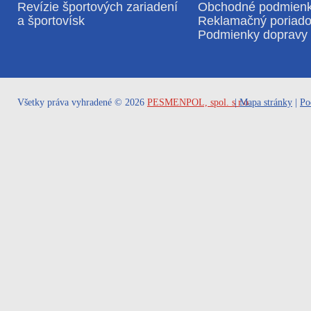
Revízie športových zariadení
Obchodné podmien
a športovísk
Reklamačný poriad
Podmienky dopravy 
Všetky práva vyhradené © 2026
PESMENPOL, spol. s r.o.
|
Mapa stránky
|
Po