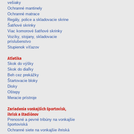
vešiaky
Ochranné mantinely
Ochranné matrace
Regály, police a skladovacie skrine
Šatňové skrinky
Viac komorové šatňové skrinky
Vozíky, stojany, skladovacie
príslušenstvo
Stupienok víťazov
Atletika
Skok do výšky
Skok do diaľky
Beh cez prekážky
Štartovacie bloky
Disky
Oštepy
Meracie prístroje
Zariadenia vonkajších športovísk,
ihrísk a štadiónov
Prenosné a pevné tribúny na vonkajšie
športoviská
Ochranné siete na vonkajšie ihriská